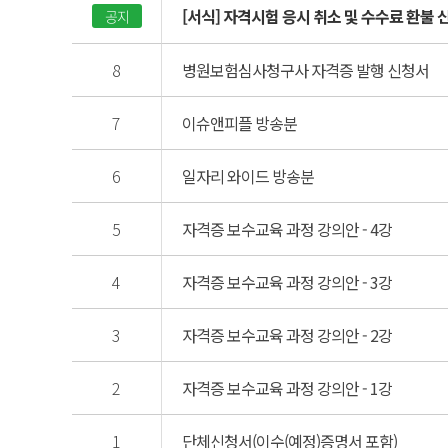
[서식] 자격시험 응시 취소 및 수수료 환불 
공지
8
병원보험심사청구사 자격증 발행 신청서
7
이슈앤피플 방송분
6
일자리 와이드 방송분
5
자격증 보수교육 과정 강의안 - 4강
4
자격증 보수교육 과정 강의안 - 3강
3
자격증 보수교육 과정 강의안 - 2강
2
자격증 보수교육 과정 강의안 - 1강
1
단체신청서(이수(예정)증명서 포함)