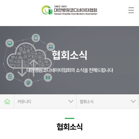
협회소식
대한병원코디네이터협회의 소식을 전해드립니다
커뮤니티
협회소식
협회소개
공지사항
자격증안내
협회소식
협회소식
자격시험
서식&자료실