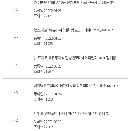
[한방비만학회] 2022년 한방 비만치료 전문가 과정(온라인)
46
등록일 : 2022-04-25
조회수 : 2131
[보도자료] 에듀동아 "대한병원코디네이터협회, 홈페이지에 보수교육 강좌 업데이트"
45
등록일 : 2022-04-11
조회수 : 1733
[보도자료]에듀동아 대한병원코디네이터협회 2021 정기총회 개최
44
등록일 : 2022-01-29
조회수 : 1787
대한병원코디네이터협회 & 메디잡리더스 간호학원 MOU 협약 체결
43
등록일 : 2021-04-26
조회수 : 1653
제54회 병원코디네이터 자격시험 수석합격자 인터뷰
42
등록일 : 2021-02-19
조회수 : 2502