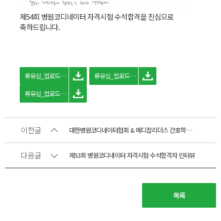
제54회 병원코디네이터 자격시험 수석합격을 진심으로
축하드립니다.
류유심_업로드용.png
류유심_업로드용.png
류유심_업로드용.png
이전글
대한병원코디네이터협회 & 메디잡리더스 간호학원 MOU 협약 체결
다음글
제53회 병원코디네이터 자격시험 수석합격자 인터뷰
목록