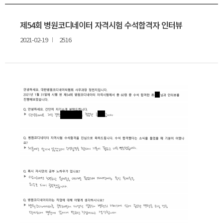
온라인교육센터
문의게시판
커뮤니티
자주하는질문
제54회 병원코디네이터 자격시험 수석합격자 인터뷰
멤버십
특강 의뢰
2021-02-19
2516
전문 강사 등록
구인정보