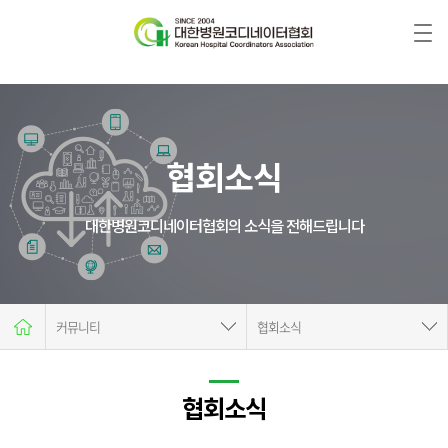
협회소식
대한병원코디네이터협회의 소식을 전해드립니다
커뮤니티
협회소식
협회소개
공지사항
자격증안내
협회소식
협회소식
자격시험
서식&자료실