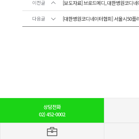
[보도자료] 브로드메디, 대한병원코디네
이전글
[대한병원코디네이터협회] 서울시50플러스
다음글
상담전화
02)
452-0002