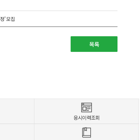
정' 모집
목록
응시이력조회