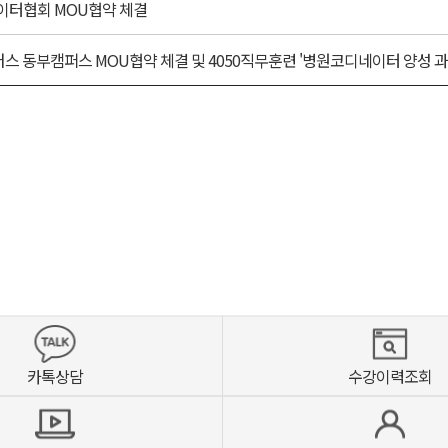
이터협회 MOU협약 체결
 동부캠퍼스 MOU협약 체결 및 4050직무훈련 '병원코디네이터 양성 과
카톡상담
수강이력조회