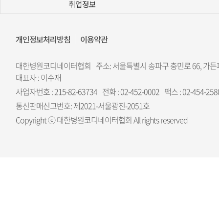
취업정보
개인정보처리방침
이용약관
대한병원코디네이터협회
주소: 서울특별시 송파구 충민로 66, 가
대표자 : 이수재
사업자번호 : 215-82-63734
전화 : 02-452-0002
팩스 : 02-454-258
통신판매신고번호: 제2021-서울광진-2051호
Copyright ⓒ 대한병원코디네이터협회 All rights reserved