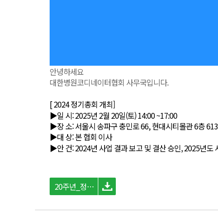
안녕하세요
대한병원코디네이터협회 사무국입니다.
[ 2024 정기총회 개최]
▶일 시: 2025년 2월 20일(토) 14:00 ~17:00
▶장 소: 서울시 송파구 충민로 66, 현대시티몰관 6층 61
▶대 상: 본 협회 이사
▶안 건: 2024년 사업 결과 보고 및 결산 승인, 2025년도
20주년_정기총회.png