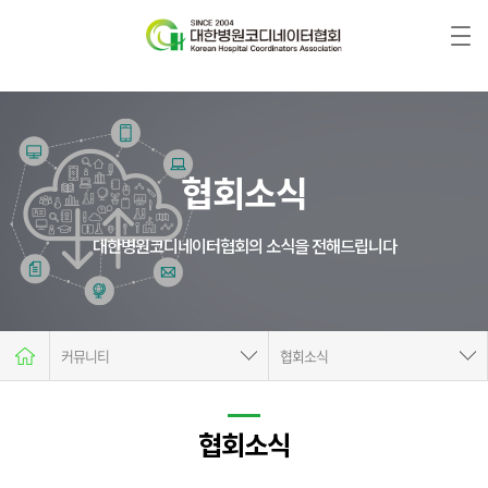
협회소식
대한병원코디네이터협회의 소식을 전해드립니다
커뮤니티
협회소식
협회소개
공지사항
자격증안내
협회소식
협회소식
자격시험
서식&자료실